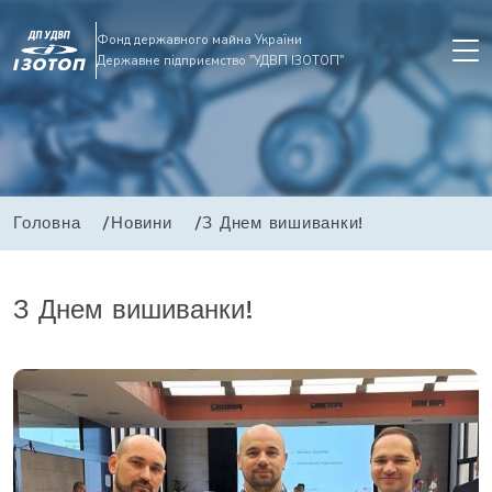
Фонд державного майна України
Державне підприємство "УДВП ІЗОТОП"
Головна
Новини
З Днем вишиванки!
З Днем вишиванки!