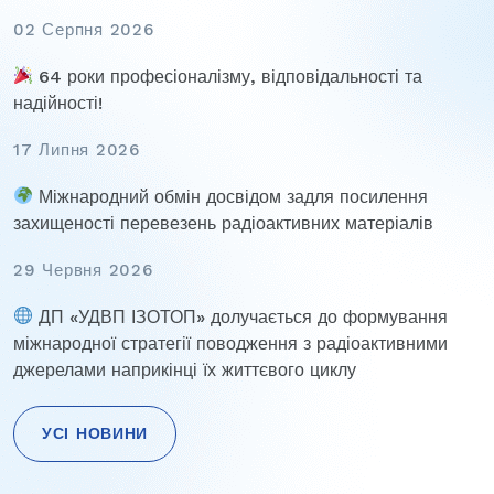
02 Серпня 2026
64 роки професіоналізму, відповідальності та
надійності!
17 Липня 2026
Міжнародний обмін досвідом задля посилення
захищеності перевезень радіоактивних матеріалів
29 Червня 2026
ДП «УДВП ІЗОТОП» долучається до формування
міжнародної стратегії поводження з радіоактивними
джерелами наприкінці їх життєвого циклу
УСІ НОВИНИ
Навігація