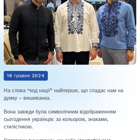
16 травня 2024
На слова “код нації” найперше, що спадає нам на
думку – вишиванка.
Вона завжди була символічним відображенням
сьогодення українців: за кольором, знаками,
стилістикою.