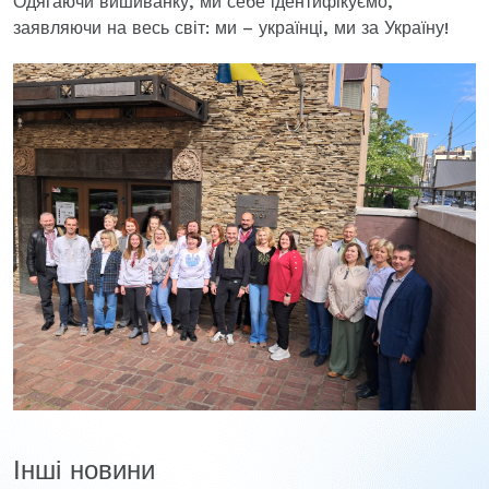
Одягаючи вишиванку, ми себе ідентифікуємо,
заявляючи на весь світ: ми – українці, ми за Україну!
Інші новини