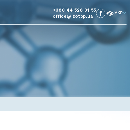
+380 44 528 31 55
УКР
office@izotop.ua