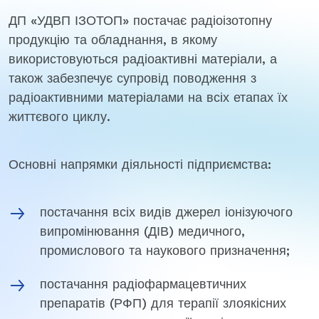
ДП «УДВП ІЗОТОП» постачає радіоізотопну
продукцію та обладнання, в якому
використовуються радіоактивні матеріали, а
також забезпечує супровід поводження з
радіоактивними матеріалами на всіх етапах їх
життєвого циклу.
Основні напрямки діяльності підприємства:
постачання всіх видів джерел іонізуючого
випромінювання (ДІВ) медичного,
промислового та наукового призначення;
постачання радіофармацевтичних
препаратів (РФП) для терапії злоякісних