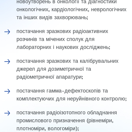
новоутворень в онкології та діагностики
онкологічних, кардіологічних, неврологічних
та інших видів захворювань;
постачання зразкових радіоактивних
розчинів та мічених сполук для
лабораторних і наукових досліджень;
постачання зразкових та калібрувальних
джерел для дозиметричної та
радіометричної апаратури;
постачання гамма-дефектоскопів та
комплектуючих для неруйнівного контролю;
постачання радіоізотопного обладнання
промислового призначення (рівнеміри,
плотноміри, вологоміри);