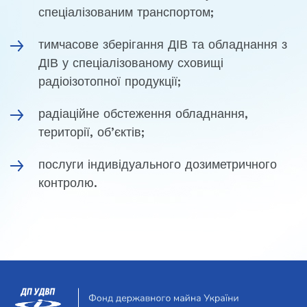
спеціалізованим транспортом;
тимчасове зберігання ДІВ та обладнання з
ДІВ у спеціалізованому сховищі
радіоізотопної продукції;
радіаційне обстеження обладнання,
території, об’єктів;
послуги індивідуального дозиметричного
контролю.