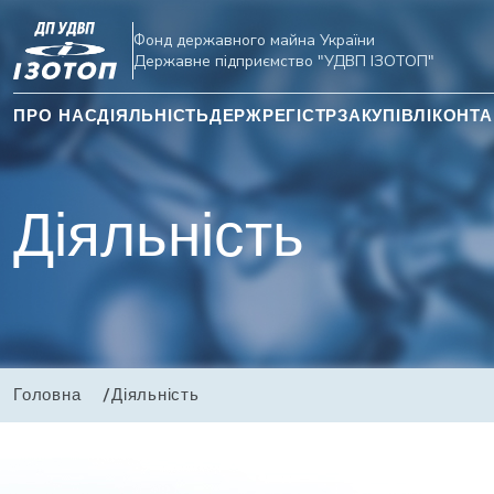
Фонд державного майна України
Державне підприємство "УДВП ІЗОТОП"
ПРО НАС
ДІЯЛЬНІСТЬ
ДЕРЖРЕГІСТР
ЗАКУПІВЛІ
КОНТА
Діяльність
Головна
Діяльність