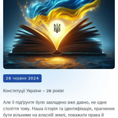
28 червня 2024
Конституції України – 28 років!
Але її підґрунтя було закладено вже давно, не одне
століття тому. Наша історія та ідентифікація, прагнення
бути вільними на власній землі, поважати права й