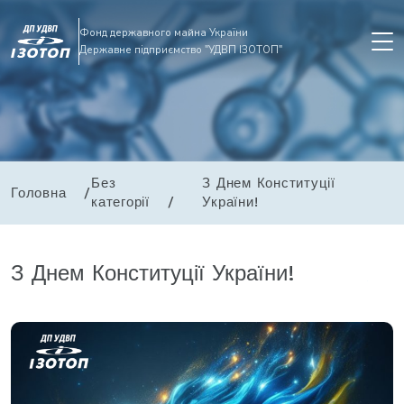
Фонд державного майна України
Державне підприємство "УДВП ІЗОТОП"
Без
З Днем Конституції
Головна
категорії
України!
З Днем Конституції України!