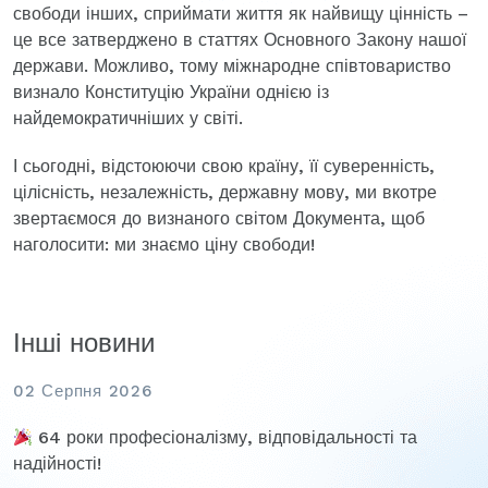
свободи інших, сприймати життя як найвищу цінність –
це все затверджено в статтях Основного Закону нашої
держави. Можливо, тому міжнародне співтовариство
визнало Конституцію України однією із
найдемократичніших у світі.
І сьогодні, відстоюючи свою країну, її суверенність,
цілісність, незалежність, державну мову, ми вкотре
звертаємося до визнаного світом Документа, щоб
наголосити: ми знаємо ціну свободи!
Інші новини
02 Серпня 2026
64 роки професіоналізму, відповідальності та
надійності!