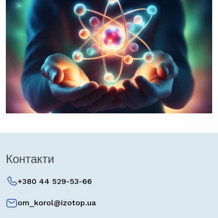
Контакти
+380 44 529-53-66
om_korol@izotop.ua