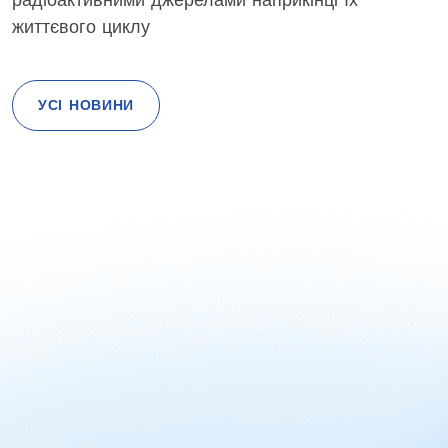
життєвого циклу
УСІ НОВИНИ