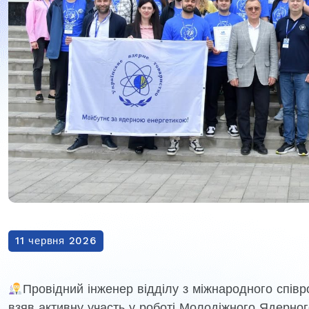
11 червня 2026
Провідний інженер відділу з міжнародного спі
взяв активну участь у роботі Молодіжного Ядерного