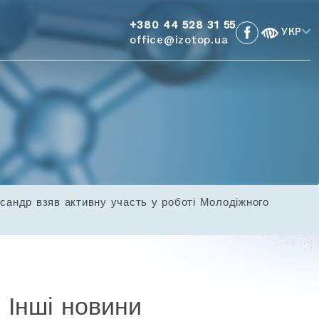
+380 44 528 31 55
УКР
office@izotop.ua
сандр взяв активну участь у роботі Молодіжного
Інші новини