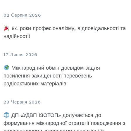
02 Серпня 2026
64 роки професіоналізму, відповідальності та
надійності!
17 Липня 2026
Міжнародний обмін досвідом задля
посилення захищеності перевезень
радіоактивних матеріалів
29 Червня 2026
ДП «УДВП ІЗОТОП» долучається до
формування міжнародної стратегії поводження з
радіоактивними джерелами наприкінці їх