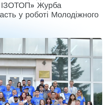
П ІЗОТОП» Журба
асть у роботі Молодіжного