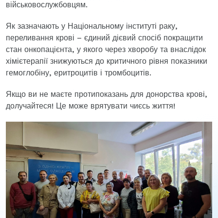
військовослужбовцям.
Як зазначають у Національному інституті раку,
переливання крові – єдиний дієвий спосіб покращити
стан онкопацієнта, у якого через хворобу та внаслідок
хімієтерапії знижуються до критичного рівня показники
гемоглобіну, еритроцитів і тромбоцитів.
Якщо ви не маєте протипоказань для донорства крові,
долучайтеся! Це може врятувати чиєсь життя!