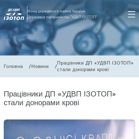
Фонд державного майна України
Державне підприємство "УДВП ІЗОТОП"
Працівники ДП «УДВП ІЗОТОП»
Головна
Новини
стали донорами крові
Працівники ДП «УДВП ІЗОТОП»
стали донорами крові