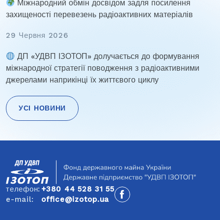
Міжнародний обмін досвідом задля посилення
захищеності перевезень радіоактивних матеріалів
29 Червня 2026
ДП «УДВП ІЗОТОП» долучається до формування
міжнародної стратегії поводження з радіоактивними
джерелами наприкінці їх життєвого циклу
УСІ НОВИНИ
Навігація
записів
телефон:
+380 44 528 31 55
e-mail:
office@izotop.ua