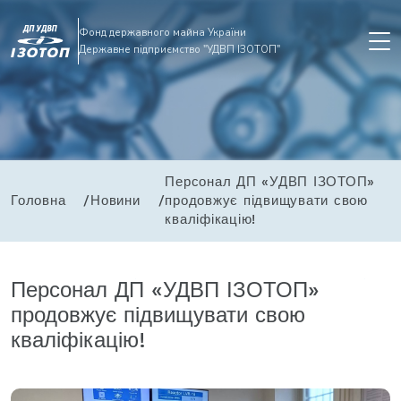
Фонд державного майна України
Державне підприємство "УДВП ІЗОТОП"
Персонал ДП «УДВП ІЗОТОП»
Головна
Новини
продовжує підвищувати свою
кваліфікацію!
Персонал ДП «УДВП ІЗОТОП»
продовжує підвищувати свою
кваліфікацію!