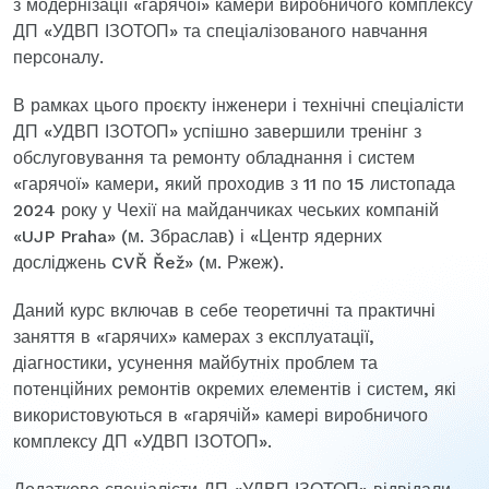
з модернізації «гарячої» камери виробничого комплексу
ДП «УДВП ІЗОТОП» та спеціалізованого навчання
персоналу.
В рамках цього проєкту інженери і технічні спеціалісти
ДП «УДВП ІЗОТОП» успішно завершили тренінг з
обслуговування та ремонту обладнання і систем
«гарячої» камери, який проходив з 11 по 15 листопада
2024 року у Чехії на майданчиках чеських компаній
«UJP Praha» (м. Збраслав) і «Центр ядерних
досліджень CVŘ Řež» (м. Ржеж).
Даний курс включав в себе теоретичні та практичні
заняття в «гарячих» камерах з експлуатації,
діагностики, усунення майбутніх проблем та
потенційних ремонтів окремих елементів і систем, які
використовуються в «гарячій» камері виробничого
комплексу ДП «УДВП ІЗОТОП».