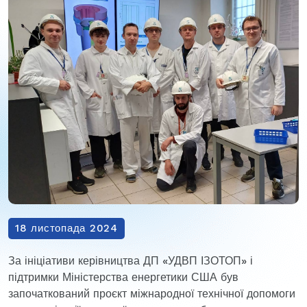
18 листопада 2024
За ініціативи керівництва ДП «УДВП ІЗОТОП» і
підтримки Міністерства енергетики США був
започаткований проєкт міжнародної технічної допомоги