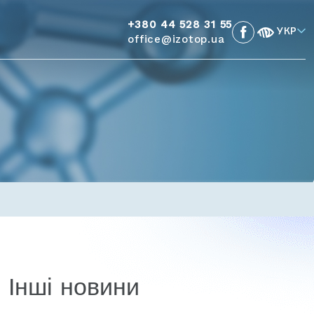
+380 44 528 31 55
УКР
office@izotop.ua
Інші новини