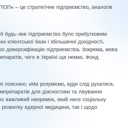
ОП» – це стратегічне підприємство, аналогів
 будь-яке підприємство було прибутковим:
і клієнтської бази і збільшенні дохідності.
про диверсифікацію підприємства. Зокрема, мова
паратів, чого в Україні ще немає. Фонд
ояснює: «Ми розуміємо, куди слід рухатися.
мпрепаратів для діагностики та лікування
о важливий напрямок, який несе соціальну
у розвитку ядерної медицини, так і щодо