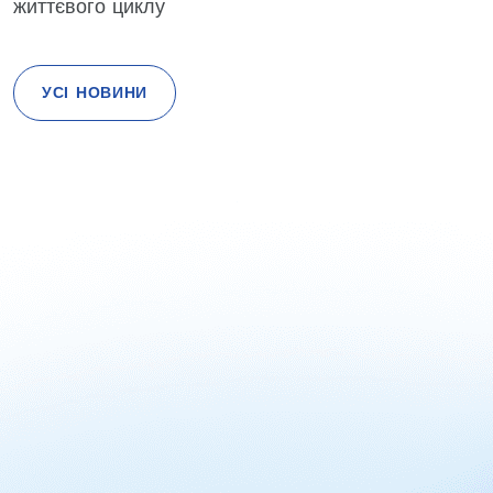
життєвого циклу
УСІ НОВИНИ