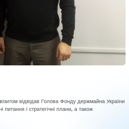
візитом відвідав Голова Фонду держмайна України
і питання і стратегічні плани, а також