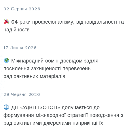
02 Серпня 2026
64 роки професіоналізму, відповідальності та
надійності!
17 Липня 2026
Міжнародний обмін досвідом задля
посилення захищеності перевезень
радіоактивних матеріалів
29 Червня 2026
ДП «УДВП ІЗОТОП» долучається до
формування міжнародної стратегії поводження з
радіоактивними джерелами наприкінці їх