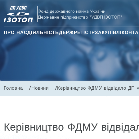
Фонд державного майна України
Державне підприємство "УДВП ІЗОТОП"
ПРО НАС
ДІЯЛЬНІСТЬ
ДЕРЖРЕГІСТР
ЗАКУПІВЛІ
КОНТА
Головна
Новини
Керівництво ФДМУ відвідало ДП
Керівництво ФДМУ відвід