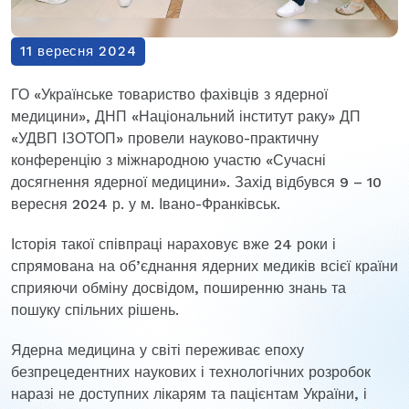
11 вересня 2024
ГО «Українське товариство фахівців з ядерної
медицини», ДНП «Національний інститут раку» ДП
«УДВП ІЗОТОП» провели науково-практичну
конференцію з міжнародною участю «Сучасні
досягнення ядерної медицини». Захід відбувся 9 – 10
вересня 2024 р. у м. Івано-Франківськ.
Історія такої співпраці нараховує вже 24 роки і
спрямована на об’єднання ядерних медиків всієї країни
сприяючи обміну досвідом, поширенню знань та
пошуку спільних рішень.
Ядерна медицина у світі переживає епоху
безпрецедентних наукових і технологічних розробок
наразі не доступних лікарям та пацієнтам України, і