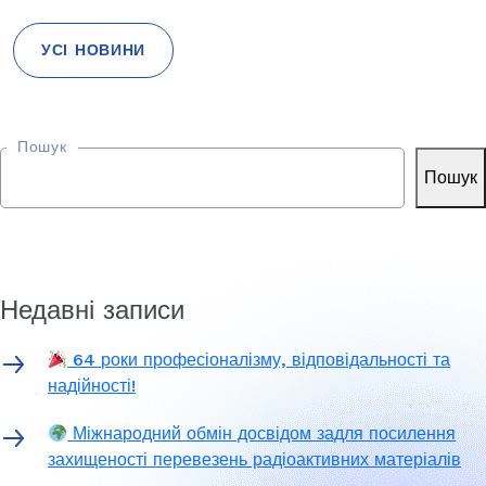
УСІ НОВИНИ
Пошук
Пошук
Недавні записи
64 роки професіоналізму, відповідальності та
надійності!
Міжнародний обмін досвідом задля посилення
захищеності перевезень радіоактивних матеріалів