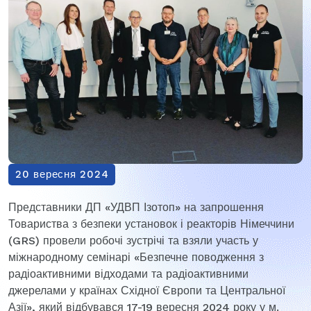
20 вересня 2024
Представники ДП «УДВП Ізотоп» на запрошення
Товариства з безпеки установок і реакторів Німеччини
(GRS) провели робочі зустрічі та взяли участь у
міжнародному семінарі «Безпечне поводження з
радіоактивними відходами та радіоактивними
джерелами у країнах Східної Європи та Центральної
Азії», який відбувався 17-19 вересня 2024 року у м.