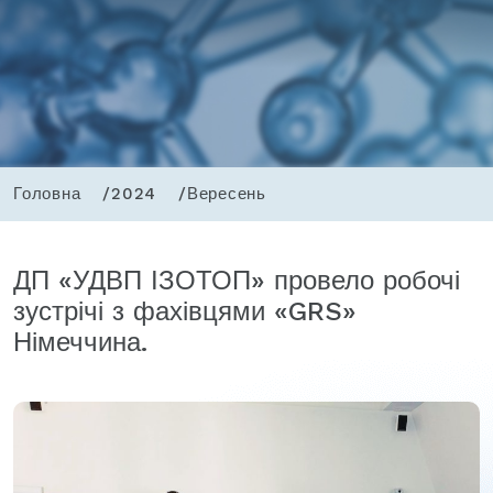
Головна
2024
Вересень
ДП «УДВП ІЗОТОП» провело робочі
зустрічі з фахівцями «GRS»
Німеччина.