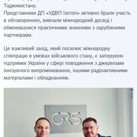
Таджикистану.
Представники ДП «УДВП Ізотоп» активно брали участь
в обговореннях, вивчали міжнародний досвід і
обмінювалися практичними знаннями з зарубіжними
партнерами.
Це важливий захід, який посилює міжнародну
співпрацю в умовах військового стану, є запорукою
підтримки України у сфері поводження з джерелами
іонізуючого випромінювання, іншими радіоактивними
матеріалами і обладнанням.