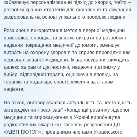
забезпечує персоналізований підхід до хворих, тобто –
розробку кращих стратегій для виявлення та лікування
захворювань на основі унікального профілю людини.
Розширене використання методів ядерної медицини
прискорює, спрощує та знижує витрати на розробку і
надання покращеної медичної допомоги, зменшує
витрати на охорону здоров’я та сприяє впровадженню
персоналізованої медицини. Їх застосування виходить
далеко за рамки діагностики, надаючи підтримку у
виборі відповідної терапії, оцінюючи відповідь на
терапію та подальше спостереження за станом
пацієнта.
На заході обговорювалася актуальність та необхідність
затвердження і реалізації «Концепції розвитку ядерної
медицини та впровадження в Україні виробництва
радіоактивних лікарських засобів» розробленої ДП
«УДВП ІЗОТОП», провідними членами Українського