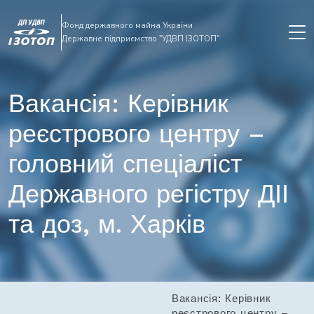
Фонд державного майна України
Державне підприємство "УДВП ІЗОТОП"
Вакансія: Керівник
реєстрового центру –
головний спеціаліст
Державного регістру ДІІ
та доз, м. Харків
Вакансія: Керівник
реєстрового центру –