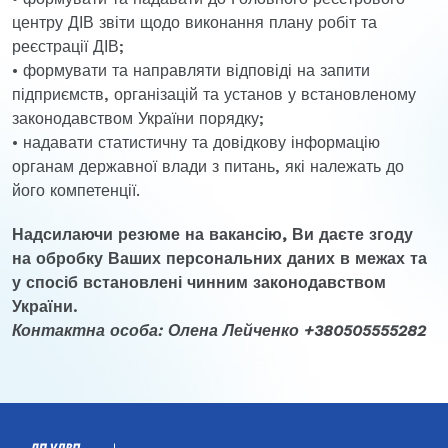
центру ДІВ звіти щодо виконання плану робіт та
реєстрації ДІВ;
• формувати та направляти відповіді на запити
підприємств, організацій та установ у встановленому
законодавством України порядку;
• надавати статистичну та довідкову інформацію
органам державної влади з питань, які належать до
його компетенції.
Надсилаючи резюме на вакансію, Ви даєте згоду
на обробку Ваших персональних даних в межах та
у спосіб встановлені чинним законодавством
України.
Контактна особа: Олена Лейченко +380505555282